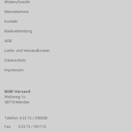
Widerrufsrecht
Messetermine
Kontakt
Bankverbindung
AGB
Liefer- und Versandkosten
Datenschutz
Impressum
BOBI-Versand
Walzweg 1c
58710 Menden
Telefon: 0 23 73 / 390558
Fax: 0 23 73 / 391115