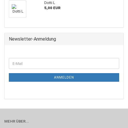
Dotti L
5,00 EUR
Newsletter-Anmeldung
ANMELDEN
MEHR ÜBER...